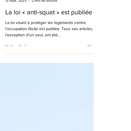
scpcornillon
13 sept. 2023
2 min de lecture
La loi « anti-squat » est publiée
La loi visant à protéger les logements contre
l’occupation illicite est publiée. Tous ses articles, à
l’exception d’un seul, ont été...