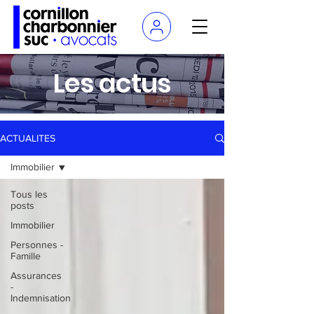
Les actus
ACTUALITES
Immobilier
Tous les
posts
Immobilier
Personnes -
Famille
Assurances
-
Indemnisation